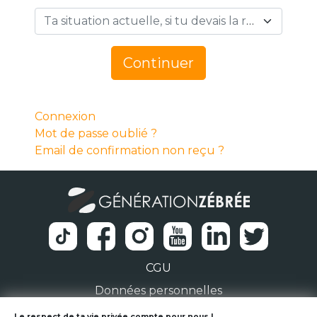
Ta situation actuelle, si tu devais la résumer en 1 mot… *
Continuer
Connexion
Mot de passe oublié ?
Email de confirmation non reçu ?
CGU
Données personnelles
Le respect de ta vie privée compte pour nous !