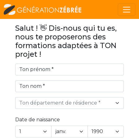
Salut ! 👋 Dis-nous qui tu es,
nous te proposerons des
formations adaptées à TON
projet !
Ton département de résidence *
Date de naissance
Year
Month
Day