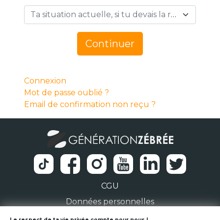
Ta situation actuelle, si tu devais la résumer en 1 mot… *
Continuer
Connexion
Mot de passe oublié ?
Email de confirmation non reçu ?
CGU
Données personnelles
Le respect de ta vie privée compte pour nous !