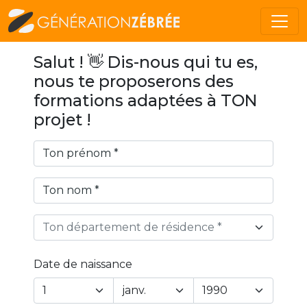
Salut ! 👋 Dis-nous qui tu es,
nous te proposerons des
formations adaptées à TON
projet !
Ton département de résidence *
Date de naissance
Year
Month
Day