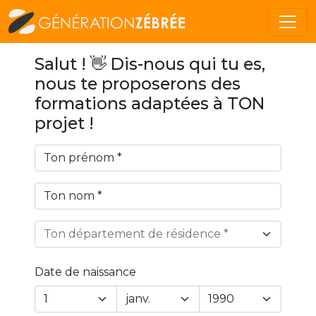
Salut ! 👋 Dis-nous qui tu es,
nous te proposerons des
formations adaptées à TON
projet !
Ton département de résidence *
Date de naissance
Year
Month
Day