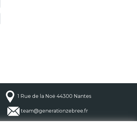
1 Rue de la Noë 44300 Nantes
team@generationzebree.fr