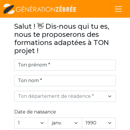
Salut ! 👋 Dis-nous qui tu es,
nous te proposerons des
formations adaptées à TON
projet !
Ton département de résidence *
Date de naissance
Year
Month
Day