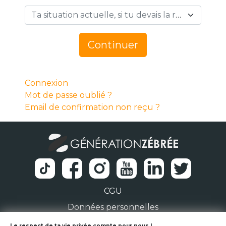
Ta situation actuelle, si tu devais la résumer en 1 mot… *
Continuer
Connexion
Mot de passe oublié ?
Email de confirmation non reçu ?
CGU
Données personnelles
Le respect de ta vie privée compte pour nous !