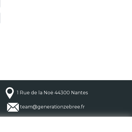
1 Rue de la Noë 44300 Nantes
team@generationzebree.fr