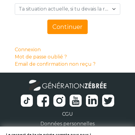
Ta situation actuelle, si tu devais la résumer en 1 mot… *
Continuer
Connexion
Mot de passe oublié ?
Email de confirmation non reçu ?
CGU
Données personnelles
Le respect de ta vie privée compte pour nous !