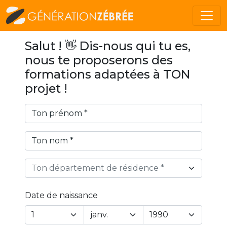
Salut ! 👋 Dis-nous qui tu es,
nous te proposerons des
formations adaptées à TON
projet !
Ton département de résidence *
Date de naissance
Year
Month
Day