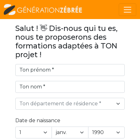
Salut ! 👋 Dis-nous qui tu es,
nous te proposerons des
formations adaptées à TON
projet !
Ton département de résidence *
Date de naissance
Year
Month
Day