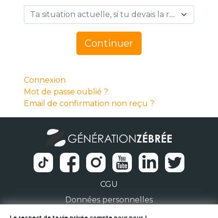
Ta situation actuelle, si tu devais la résumer en 1 mot… *
Continuer
Connexion
Mot de passe oublié ?
Email de confirmation non reçu ?
CGU
Données personnelles
Le respect de ta vie privée compte pour nous !