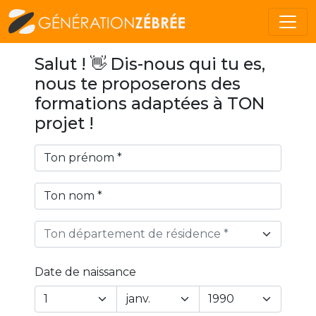
Salut ! 👋 Dis-nous qui tu es,
nous te proposerons des
formations adaptées à TON
projet !
Ton département de résidence *
Date de naissance
Year
Month
Day