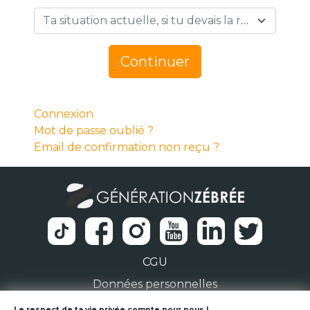
Ta situation actuelle, si tu devais la résumer en 1 mot… *
Continuer
Connexion
Mot de passe oublié ?
Email de confirmation non reçu ?
CGU
Données personnelles
Le respect de ta vie privée compte pour nous !