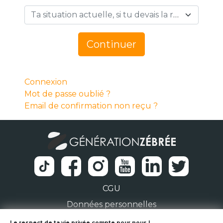
Ta situation actuelle, si tu devais la résumer en 1 mot… *
Continuer
Connexion
Mot de passe oublié ?
Email de confirmation non reçu ?
CGU
Données personnelles
Le respect de ta vie privée compte pour nous !