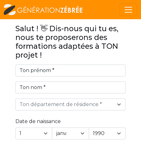
Salut ! 👋 Dis-nous qui tu es,
nous te proposerons des
formations adaptées à TON
projet !
Ton département de résidence *
Date de naissance
Year
Month
Day