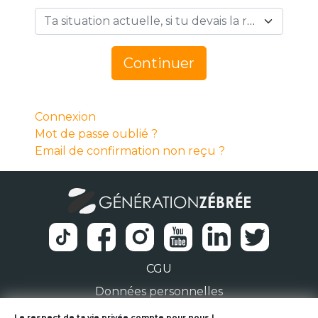
Ta situation actuelle, si tu devais la résumer en 1 mot… *
Continuer
Connexion
Mot de passe oublié ?
Email de confirmation non reçu ?
CGU
Données personnelles
Le respect de ta vie privée compte pour nous !