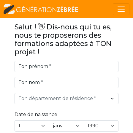
Salut ! 👋 Dis-nous qui tu es,
nous te proposerons des
formations adaptées à TON
projet !
Ton département de résidence *
Date de naissance
Year
Month
Day