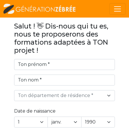
Salut ! 👋 Dis-nous qui tu es,
nous te proposerons des
formations adaptées à TON
projet !
Ton département de résidence *
Date de naissance
Year
Month
Day