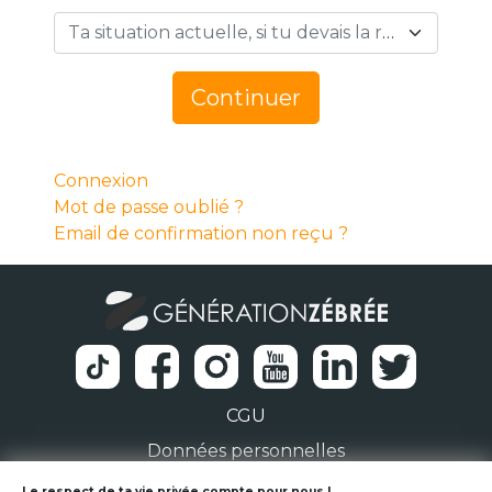
Ta situation actuelle, si tu devais la résumer en 1 mot… *
Continuer
Connexion
Mot de passe oublié ?
Email de confirmation non reçu ?
CGU
Données personnelles
Le respect de ta vie privée compte pour nous !