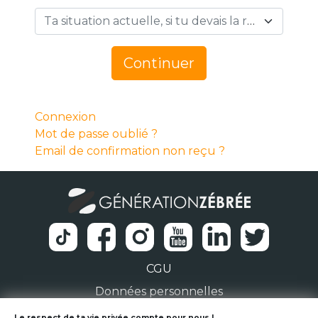
Ta situation actuelle, si tu devais la résumer en 1 mot… *
Continuer
Connexion
Mot de passe oublié ?
Email de confirmation non reçu ?
CGU
Données personnelles
Le respect de ta vie privée compte pour nous !