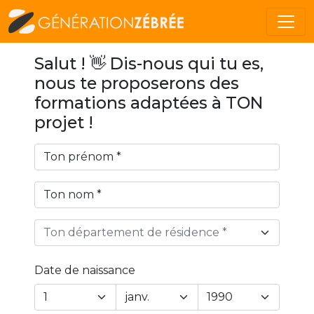
Salut ! 👋 Dis-nous qui tu es,
nous te proposerons des
formations adaptées à TON
projet !
Ton département de résidence *
Date de naissance
Year
Month
Day