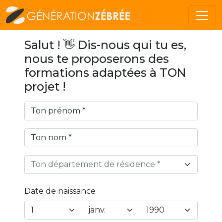
Salut ! 👋 Dis-nous qui tu es,
nous te proposerons des
formations adaptées à TON
projet !
Ton département de résidence *
Date de naissance
Year
Month
Day