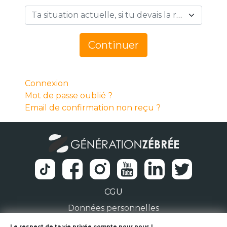
Ta situation actuelle, si tu devais la résumer en 1 mot… *
Continuer
Connexion
Mot de passe oublié ?
Email de confirmation non reçu ?
CGU
Données personnelles
Le respect de ta vie privée compte pour nous !