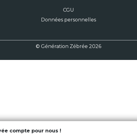
CGU
Données personnelles
© Génération Zébrée 2026
ivée compte pour nous !