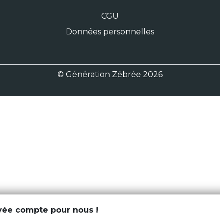
CGU
Données personnelles
© Génération Zébrée 2026
ivée compte pour nous !