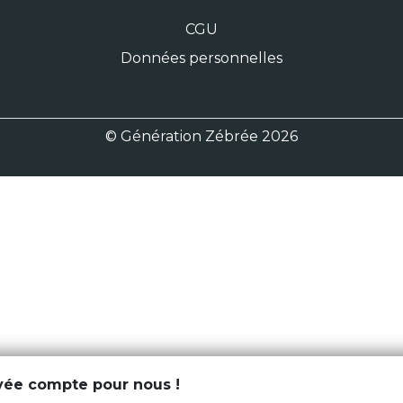
CGU
Données personnelles
© Génération Zébrée 2026
ivée compte pour nous !