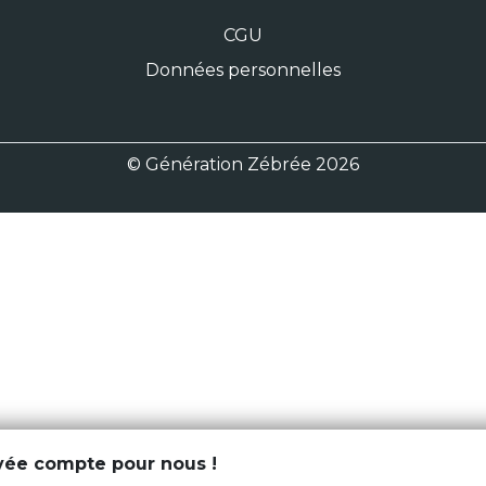
CGU
Données personnelles
© Génération Zébrée 2026
ivée compte pour nous !