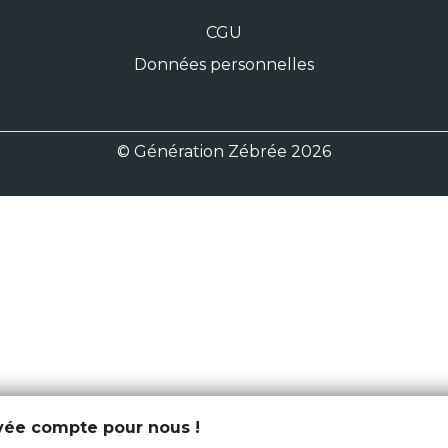
CGU
Données personnelles
© Génération Zébrée 2026
ivée compte pour nous !