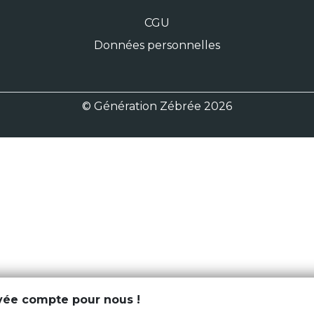
CGU
Données personnelles
© Génération Zébrée 2026
ivée compte pour nous !