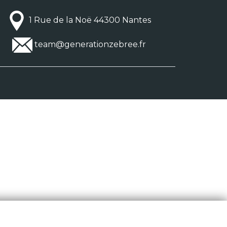
1 Rue de la Noë 44300 Nantes
team@generationzebree.fr