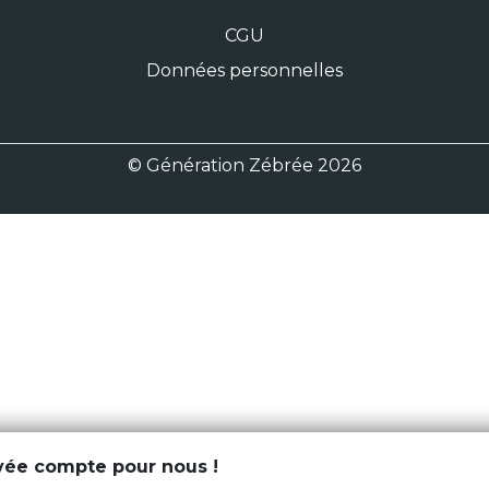
CGU
Données personnelles
© Génération Zébrée 2026
ivée compte pour nous !