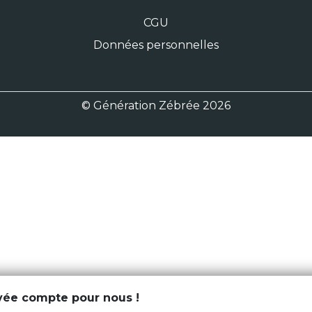
CGU
Données personnelles
© Génération Zébrée 2026
ivée compte pour nous !