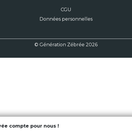
CGU
Données personnelles
© Génération Zébrée 2026
ivée compte pour nous !