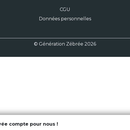
CGU
Données personnelles
© Génération Zébrée 2026
ivée compte pour nous !