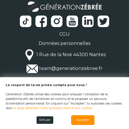
CGU
Données personnelles
1 Rue de la Noë 44300 Nantes
team@generationzebree.fr
© Génération Zébrée 2026
Le respect de ta vie privée compte pour nous !
Génération Zébrée utilise des cookies pour analyser l'utilisation de la
plateforme afin de l'améliorer en continu et te proposer un parcours
d'orientation personnalisé. En cliquant sur "Accepter", tu autorises ces cookies.
Voici
la page détaillant notre politique relative aux cookies
.
Refuser
Accepter