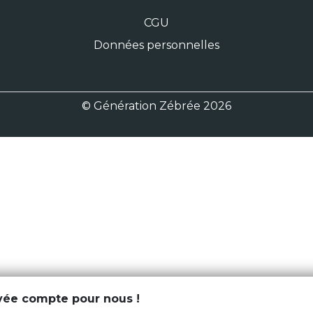
CGU
Données personnelles
© Génération Zébrée 2026
ivée compte pour nous !