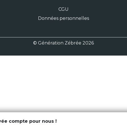
CGU
Données personnelles
© Génération Zébrée 2026
ivée compte pour nous !