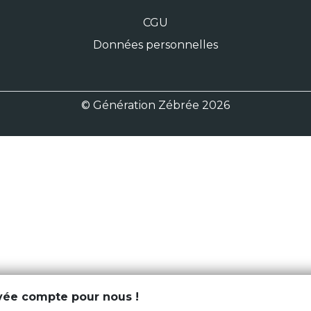
CGU
Données personnelles
© Génération Zébrée 2026
ivée compte pour nous !