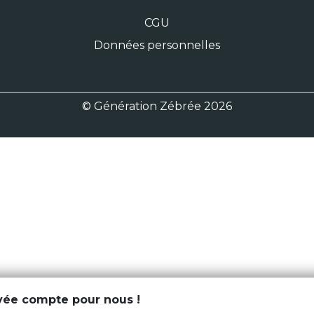
CGU
Données personnelles
© Génération Zébrée 2026
ivée compte pour nous !