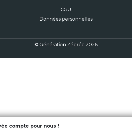
CGU
Données personnelles
© Génération Zébrée 2026
ivée compte pour nous !