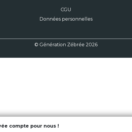
CGU
Données personnelles
© Génération Zébrée 2026
ivée compte pour nous !