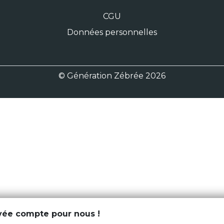
CGU
Données personnelles
© Génération Zébrée 2026
ivée compte pour nous !