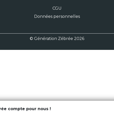
CGU
Données personnelles
© Génération Zébrée 2026
ivée compte pour nous !