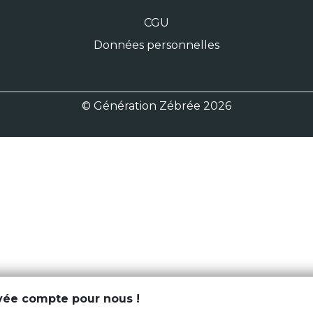
CGU
Données personnelles
© Génération Zébrée 2026
ivée compte pour nous !