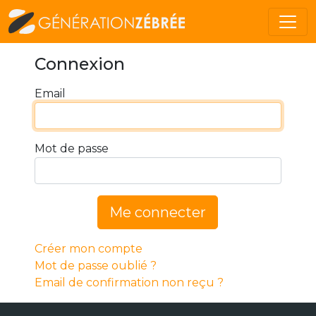
Connexion
Email
Mot de passe
Me connecter
Créer mon compte
Mot de passe oublié ?
Email de confirmation non reçu ?