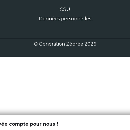
CGU
Données personnelles
© Génération Zébrée 2026
ivée compte pour nous !