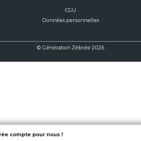
CGU
Données personnelles
© Génération Zébrée 2026
ivée compte pour nous !