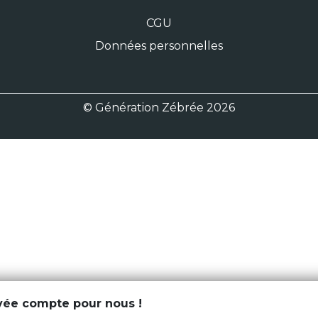
CGU
Données personnelles
© Génération Zébrée 2026
ivée compte pour nous !