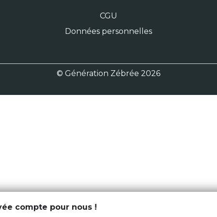
CGU
Données personnelles
© Génération Zébrée 2026
ivée compte pour nous !