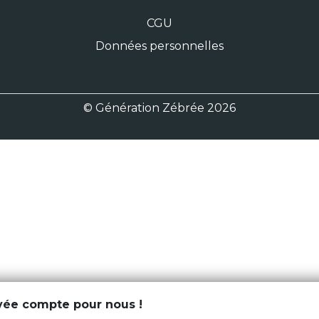
CGU
Données personnelles
© Génération Zébrée 2026
ivée compte pour nous !