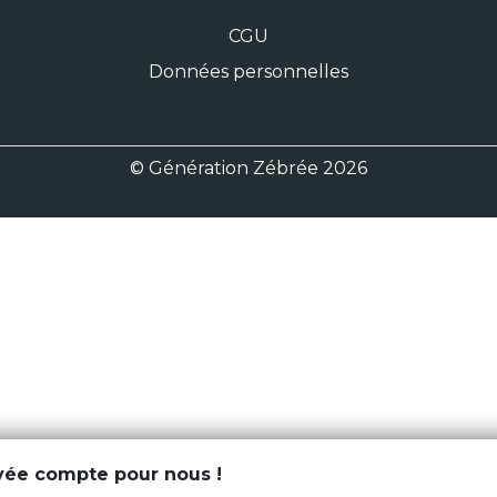
CGU
Données personnelles
© Génération Zébrée 2026
ivée compte pour nous !