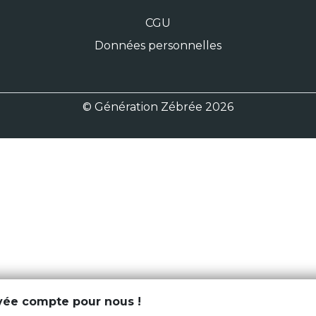
CGU
Données personnelles
© Génération Zébrée 2026
ivée compte pour nous !