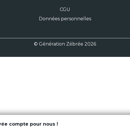
CGU
Données personnelles
© Génération Zébrée 2026
ivée compte pour nous !