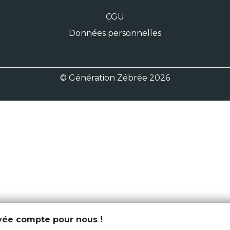
CGU
Données personnelles
© Génération Zébrée 2026
ivée compte pour nous !