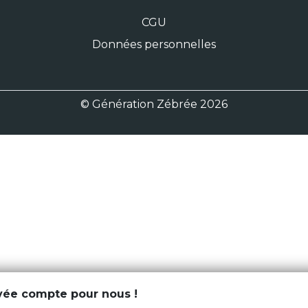
CGU
Données personnelles
© Génération Zébrée 2026
ivée compte pour nous !