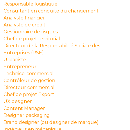
Responsable logistique
Consultant en conduite du changement
Analyste financier
Analyste de crédit
Gestionnaire de risques
Chef de projet territorial
Directeur de la Responsabilité Sociale des
Entreprises (RSE)
Urbaniste
Entrepreneur
Technico-commercial
Contrôleur de gestion
Directeur commercial
Chef de projet Export
UX designer
Content Manager
Designer packaging
Brand designer (ou designer de marque)
Ingénieur en mécanique