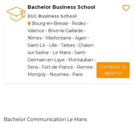
Bachelor Business School
EGC Business School
Bourg-en-Bresse • Rodez •
Valence • Brive-la-Gaillarde •
Nîmes • Villefontaine • Agen •
Saint-Lô • Lille • Tarbes • Chalon-
sur-Saône • Le Mans • Saint-
Germain-en-Laye • Montauban •
Comparer ce
Sens • Fort-de-France • Remire-
diplôme
Montjoly • Noumea • Paris
Bachelor Communication Le Mans