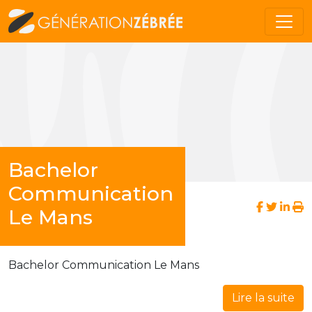
Bachelor
Communication
Le Mans
Bachelor Communication Le Mans
Lire la suite