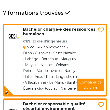
7 formations trouvées
Bachelor chargé·e des ressources
humaines
CESI Ecole d'ingénieurs
Nice • Aix-en-Provence •
Dijon • Guipavas • Saint-Nazaire
• Labège • Bordeaux • Mauguio
• Meylan • Nantes • Orléans •
Reims • Vandœuvre-lès-Nancy
• Lille • Arras • Pau • Lingolsheim
Comparer ce
• Villeurbanne • Le Mans • Saint-
diplôme
Étienne-du-Rouvray • Nanterre
Bachelor responsable qualité
sécurité environnement