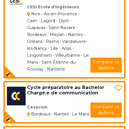
CESI Ecole d'ingénieurs
Nice • Aix-en-Provence •
Caen • Lagord • Dijon •
Guipavas • Saint-Nazaire •
Bordeaux • Meylan • Nantes •
Orléans • Reims • Vandœuvre-
lès-Nancy • Lille • Arras •
Lingolsheim • Villeurbanne • Le
Comparer ce
Mans • Saint-Étienne-du-
diplôme
Rouvray • Nanterre
Cycle préparatoire au Bachelor
Chargé.e de communication
Comparer ce
Cesacom
diplôme
Bordeaux • Nantes • Le Mans