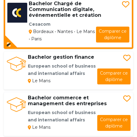
Bachelor Chargé de
Communication digitale,
événementielle et création
Cesacom
Comparer ce
Bordeaux • Nantes • Le Mans
diplôme
• Paris
Bachelor gestion finance
European school of business
Comparer ce
and international affairs
diplôme
Le Mans
Bachelor commerce et
management des entreprises
European school of business
Comparer ce
and international affairs
diplôme
Le Mans