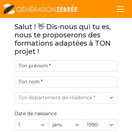
Salut ! 👋 Dis-nous qui tu es,
nous te proposerons des
formations adaptées à TON
projet !
Ton département de résidence *
Date de naissance
Year
Month
Day