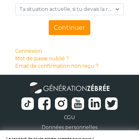
Ta situation actuelle, si tu devais la résumer en 1 mot… *
Continuer
Connexion
Mot de passe oublié ?
Email de confirmation non reçu ?
CGU
Données personnelles
Le respect de ta vie privée compte pour nous !