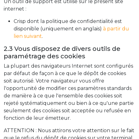
Un outil de support est utilisé sur le présent site
internet :
Crisp dont la politique de confidentialité est
disponible (uniquement en anglais)
à partir du
lien suivant
.
2.3 Vous disposez de divers outils de
paramétrage des cookies
La plupart des navigateurs Internet sont configurés
par défaut de façon à ce que le dépôt de cookies
soit autorisé. Votre navigateur vous offre
l'opportunité de modifier ces paramètres standards
de manière à ce que l'ensemble des cookies soit
rejeté systématiquement ou bien à ce qu'une partie
seulement des cookies soit acceptée ou refusée en
fonction de leur émetteur.
ATTENTION : Nous attirons votre attention sur le fait
que le refus du dépôt de cookies sur votre terminal