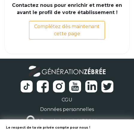
Contactez nous pour enrichir et mettre en
avant le profil de votre établissement !
Complétez dès maintenant
cette page
CGU
Données personnelles
1 Rue de la Noë 44300 Nantes
Le respect de ta vie privée compte pour nous !