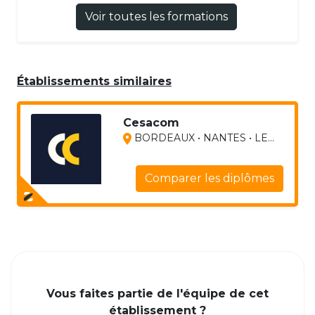
Voir toutes les formations
Établissements similaires
Cesacom
BORDEAUX • NANTES • LE...
Comparer les diplômes
Vous faites partie de l'équipe de cet
établissement ?