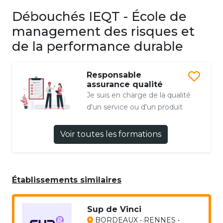
Débouchés IEQT - École de
management des risques et
de la performance durable
Responsable
assurance qualité
Je suis en charge de la qualité
d'un service ou d'un produit
Voir toutes les formations
Établissements similaires
Sup de Vinci
BORDEAUX • RENNES •